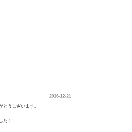
門店 | 株式会社スリーエス 【公式サイト】静岡県浜松市
2016-12-21
がとうございます。
した！