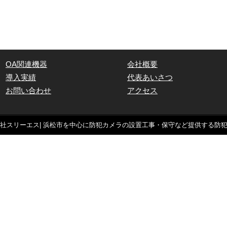
OA関連機器
会社概要
導入実績
代表あいさつ
お問い合わせ
アクセス
株式会社スリーエス| 浜松市を中心に防犯カメラの設置工事・保守など提供する防犯セキュリティ