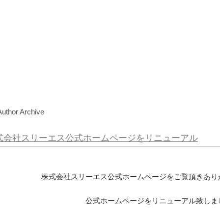
犯カメラの設置工事・保守など提供する防犯セキュリティ会社
防犯カメラ・セキュリティー・防犯の専
Author Archive
式会社スリーエス公式ホームページをリニューアル
株式会社スリーエス公式ホームページをご覧頂きあり
公式ホームページをリニューアル致しま