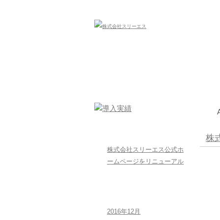
【公式サイト】株式会社スリーエス| 浜松市を中心に防
最新のお知らせ
株
株式会社スリーエス公式ホ
ームページをリニューアル
過去のお知らせ
2016年12月